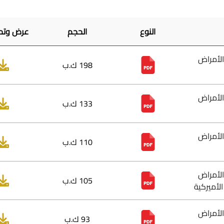
النوع
الحجم
عرض وتح
الأمراض
198 ك.ب
الأمراض
133 ك.ب
الأمراض
110 ك.ب
الأمراض
105 ك.ب
لأميركية
الأمراض
93 ك.ب