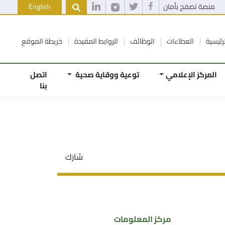
منصة تصفح بأمان
English
رئيسية
العطاءات
الوظائف
الروابط المفيدة
خريطة الموقع
المركز الإعلامي
توعية ووقاية صحية
اتصل
بنا
شارك
مركز المعلومات