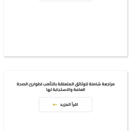
مراجعة شاملة للوثائق المتعلقة بالتأهب لطوارئ الصحة
العامة والاستجابة لها
اقرأ المزيد