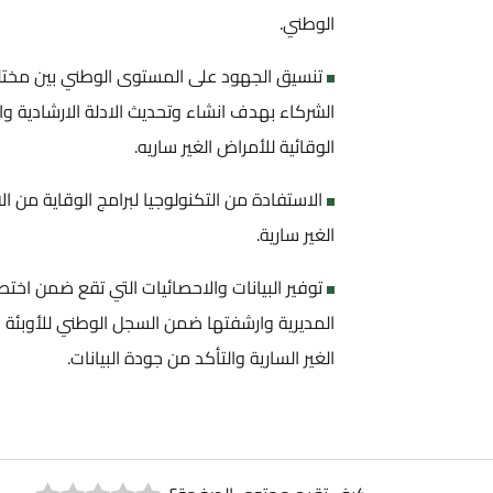
الوطني.
تنسيق الجهود على المستوى الوطني بين مخت
الشركاء بهدف انشاء وتحديث الادلة الارشادية و
الوقائية للأمراض الغير ساريه.
الاستفادة من التكنولوجيا لبرامج الوقاية من ا
الغير سارية.
توفير البيانات والاحصائيات التي تقع ضمن اخت
المديرية وارشفتها ضمن السجل الوطني للأوبئة 
الغير السارية والتأكد من جودة البيانات.