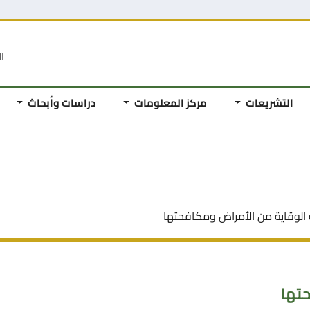
ال
التشريعات
مركز المعلومات
دراسات وأبحاث
 الوقاية من الأمراض ومكافحتها
تها