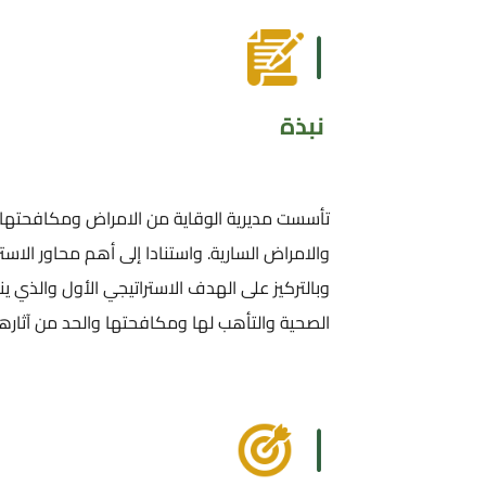
نبذة
والامراض السارية. واستنادا إلى أهم محاور الاست
وبالتركيز على الهدف الاستراتيجي الأول والذي ي
الصحية والتأهب لها ومكافحتها والحد من آثارها