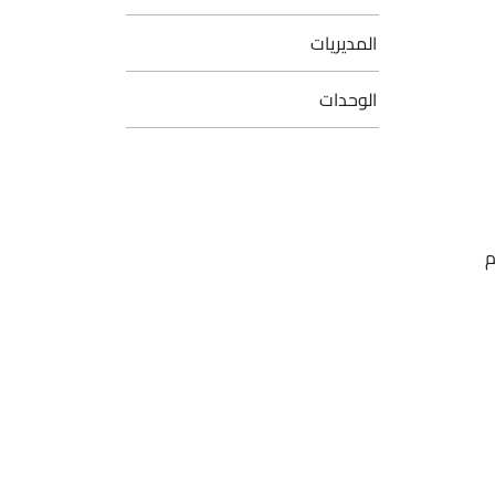
المديريات
الوحدات
م