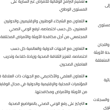
تعميم البرامج الوقائية للأمراض غير السارية على
إلى
المستوى الوطني.
التعاون مع الشركاء الوطنيين والإقليميين والدوليين
المستوى
المعنيين، كل حسب اختصاصه، لرفع الوعي الصحي
المجتمعي من أجل مكافحة الأوبئة والأمراض المختلفة.
اللجان
التعاون مع الجهات الدولية والعالمية كل حسب
ة الأوبئة
اختصاصه، لتعزيز الثقافة الصحية وزيادة كفاءة وتدريب
 المتعلقة
العاملين الصحيين.
التعاون العلمي والأكاديمي مع الجهات ذات العلاقة 
ئية
المؤتمرات المحلية والإقليمية والدولية في مجال الوقاية
من الأوبئة والأمراض ومكافحتها.
ة والسجلات
التركيز على رفع الوعي الصحي بالمواضيع الصحية
توى