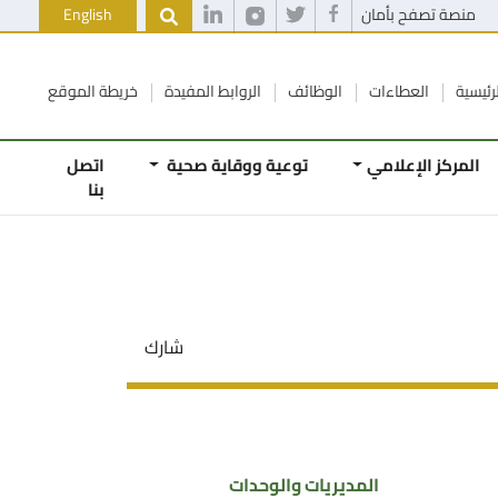
منصة تصفح بأمان
English
رئيسية
العطاءات
الوظائف
الروابط المفيدة
خريطة الموقع
المركز الإعلامي
توعية ووقاية صحية
اتصل
بنا
شارك
المديريات والوحدات