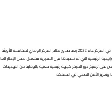
تأسست مديرية الوقاية من الامراض ومكافحتها في المركز عام 2022 بعد صدور نظام المركز الوطني لمكافحة الأوبئة
راتيجية الرئيسية التي تم تحديدها فإن المديرية ستعمل ضمن الإطار العا
نص على ترسيخ دور المركز كجهة رئيسية معنية بالوقاية من التهديدات
 وتعزيز الأمن الصحي في المملكة.