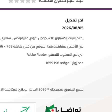
كيف تقيم محتوى الصفحة؟
اخر تعديل
2026/08/05
يدعم إنترنت إكسبلورر 10+, جوجل كروم, فايرفوكس, سفاري
من الأفضل مشاهدة هذا الموقع من خلال شاشة 768 × 1366
البرنامج المطلوب للتصفح: Adobe Reader
عدد زوار الموقع:
1659196
جميع الحقوق محفوظة © 2026 المركز الوطني لمكافحة الاوبئة والامراض السارية