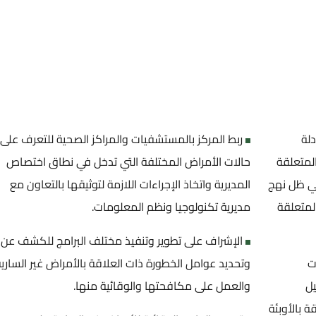
دلة
ربط المركز بالمستشفيات والمراكز الصحية للتعرف على
المتعلقة
حالات الأمراض المختلفة التي تدخل في نطاق اختصاص
في ظل نهج
المديرية واتخاذ الإجراءات اللازمة لتوثيقها بالتعاون مع
المتعلقة
مديرية تكنولوجيا ونظم المعلومات.
الإشراف على تطوير وتنفيذ مختلف البرامج للكشف عن
ت
وتحديد عوامل الخطورة ذات العلاقة بالأمراض غير الساري
يل
والعمل على مكافحتها والوقائية منها.
ة بالأوبئة