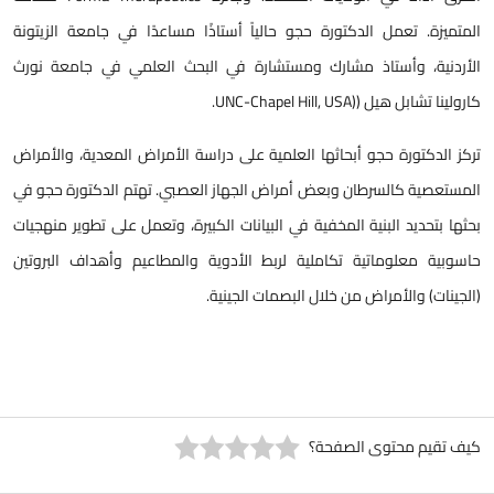
المتميزة. تعمل الدكتورة حجو حالياً أستاذًا مساعدًا في جامعة الزيتونة
الأردنية، وأستاذ مشارك ومستشارة في البحث العلمي في جامعة نورث
كارولينا تشابل هيل ((UNC-Chapel Hill, USA.
تركز الدكتورة حجو أبحاثها العلمية على دراسة الأمراض المعدية، والأمراض
المستعصية كالسرطان وبعض أمراض الجهاز العصبي. تهتم الدكتورة حجو في
بحثها بتحديد البنية المخفية في البيانات الكبيرة، وتعمل على تطوير منهجيات
حاسوبية معلوماتية تكاملية لربط الأدوية والمطاعيم وأهداف البروتين
(الجينات) والأمراض من خلال البصمات الجينية.
كيف تقيم محتوى الصفحة؟