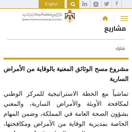
English
مشاريع
شارك
مشروع مسح الوثائق المعنية بالوقاية من الأمراض
السارية
تماشياً مع الخطة الاستراتيجية للمركز الوطني
لمكافحة الأوبئة والأمراض السارية
، والمعني
بشؤون الصحة العامة في المملكة،
وضمن المهام
الخاصة بمديرية الوقاية من الأمراض ومكافحتها،