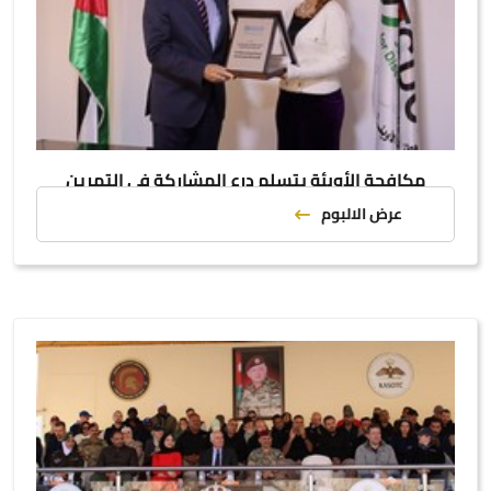
مكافحة الأوبئة يتسلم درع المشاركة في التمرين
الإقليمي لمحاكاة الاستجابة الإنسانية
عرض الالبوم