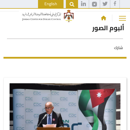
English
ألبوم الصور
شارك