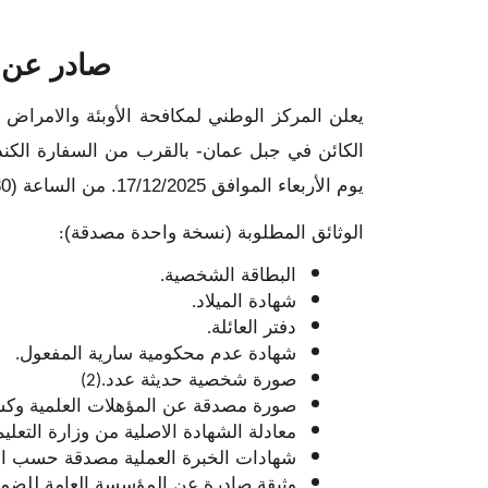
صادر عن ا
يعلن المركز الوطني لمكافحة الأوبئة والامراض 
يوم الأربعاء الموافق 17/12/2025. من الساعة (8.30 ولغاية الساعة الثالثة عصراً)، وفي حال تخلفه عن استكمال الإجراءات خلال المدة يعتبر مستنكفاً
الوثائق المطلوبة (نسخة واحدة مصدقة)
:
البطاقة الشخصية
.
شهادة الميلاد
.
دفتر العائلة
.
شهادة عدم محكومية سارية المفعول
.
صورة شخصية حديثة عدد
(2).
صورة مصدقة عن المؤهلات العلمية وكشف
معادلة الشهادة الاصلية من وزارة التعلي
شهادات الخبرة العملية مصدقة حسب ا
وثيقة صادرة عن المؤسسة العامة للضمان