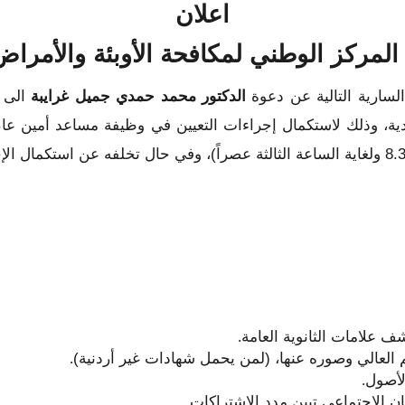
اعلان
لمركز الوطني لمكافحة الأوبئة والأمراض
السارية التالية عن دعوة
الدكتور محمد حمدي جميل غرايبة
الى م
 علامات الثانوية العامة
.
م العالي وصوره عنها، (لمن يحمل شهادات غير أردنية)
.
لأصول
.
 الاجتماعي تبين مدد الاشتراكات
.