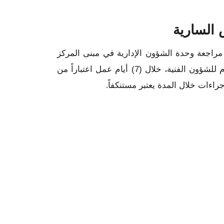
 السارية
راجعة وحدة الشؤون الإدارية في مبنى المركز
الكائن في جبل عمان- بالقرب من السفارة الكندية، وذلك لاستكمال إجراءات التعيين في وظيفة مساعد أمين عام للشؤون الفنية، خلال (7) أيام عمل اعتباراً من
.