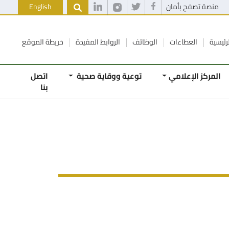
منصة تصفح بأمان
English
رئيسية
العطاءات
الوظائف
الروابط المفيدة
خريطة الموقع
المركز الإعلامي
توعية ووقاية صحية
اتصل
بنا