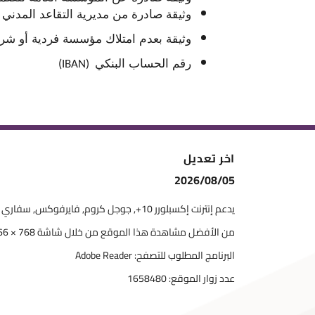
وثيقة صادرة من مديرية التقاعد المدني وا
وثيقة بعدم امتلاك مؤسسة فردية أو شر
رقم الحساب البنكي
(IBAN)
اخر تعديل
2026/08/05
يدعم إنترنت إكسبلورر 10+, جوجل كروم, فايرفوكس, سفاري
من الأفضل مشاهدة هذا الموقع من خلال شاشة 768 × 1366
البرنامج المطلوب للتصفح: Adobe Reader
عدد زوار الموقع:
1658480