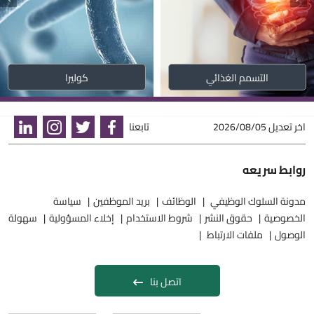
التسمم الغذائي
كوليرا
اخر تعديل
2026/08/05
تابعنا
روابط سريعه
مدونة السلوك الوظيفي
الوظائف
بريد الموظفين
سياسة
الخصوصية
حقوق النشر
شروط الاستخدام
إخلاء المسؤولية
سهولة
الوصول
ملفات الارتباط
اتصل بنا