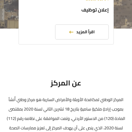
إعلان توظيف
اقرأ المزيد
عن المركز
المركز الوطني لمكافحة الأوبئة والأمراض السارية هو مركز وطني أُنشأ
بموجب إرادةٍ ملكيةٍ ساميةٍ بتاريخ 18 تشرين الثاني لسنة 2020 بمقتضى
المادة (120) من الدستور الأردني، وتمت الموافقة على نظامه رقم (112)
لسنة 2020، الذي ينص على أن يهدف المركز إلى تعزيز ممارسات الصحة