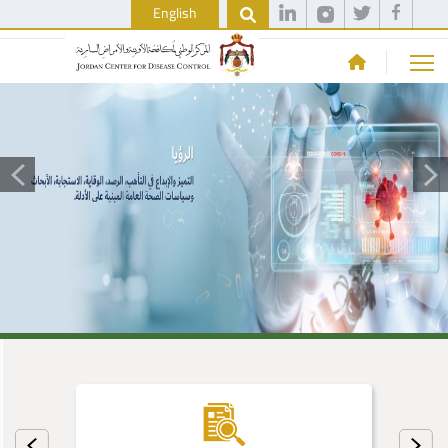
English