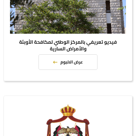
فيديو تعريفي بالمركز الوطني لمكافحة الأوبئة
والأمراض السارية
عرض الالبوم