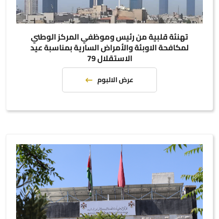
تهنئة قلبية من رئيس وموظفي المركز الوطني
لمكافحة الاوبئة والأمراض السارية بمناسبة عيد
الاستقلال 79
عرض الالبوم